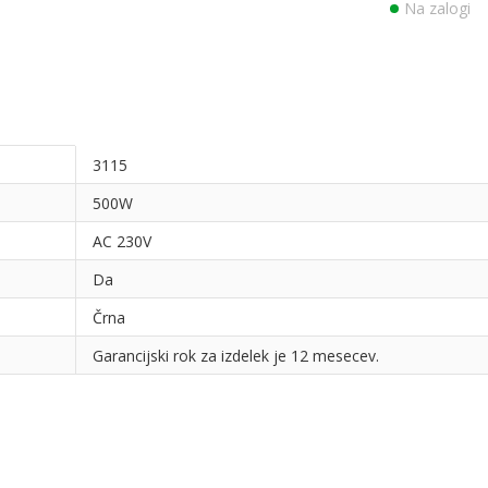
Na zalogi
3115
500W
AC 230V
Da
Črna
Garancijski rok za izdelek je 12 mesecev.