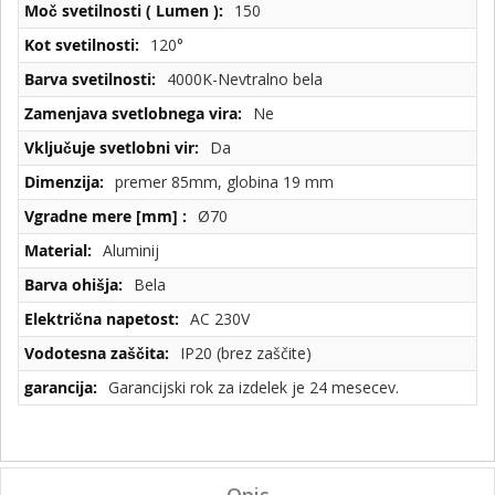
150
120°
4000K-Nevtralno bela
Ne
Da
premer 85mm, globina 19 mm
Ø70
Aluminij
Bela
AC 230V
IP20 (brez zaščite)
Garancijski rok za izdelek je 24 mesecev.