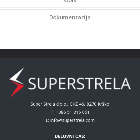
Opis
Dokumentacija
Super Strela d.o.o., CKŽ 46, 8270 Krško
T: +386 51 815 051
E:
info@superstrela.com
DELOVNI ČAS: