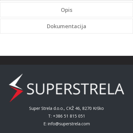
Opis
Dokumentacija
Super Strela d.o.o., CKŽ 46, 8270 Krško
T: +386 51 815 051
E:
info@superstrela.com