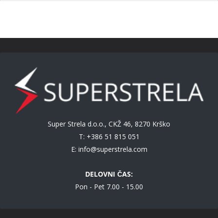
Super Strela d.o.o., CKŽ 46, 8270 Krško
T: +386 51 815 051
E:
info@superstrela.com
DELOVNI ČAS:
Pon - Pet 7.00 - 15.00