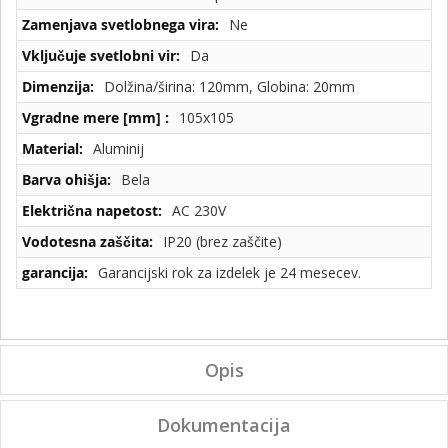
Ne
Da
Dolžina/širina: 120mm, Globina: 20mm
105x105
Aluminij
Bela
AC 230V
IP20 (brez zaščite)
Garancijski rok za izdelek je 24 mesecev.
Opis
Dokumentacija