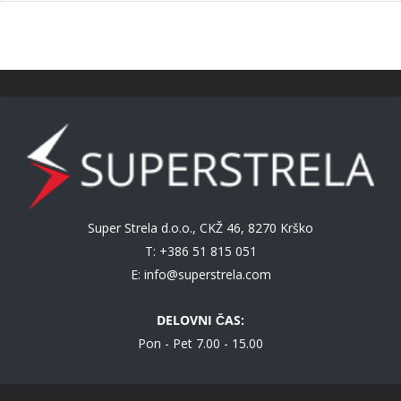
Super Strela d.o.o., CKŽ 46, 8270 Krško
T: +386 51 815 051
E:
info@superstrela.com
DELOVNI ČAS:
Pon - Pet 7.00 - 15.00