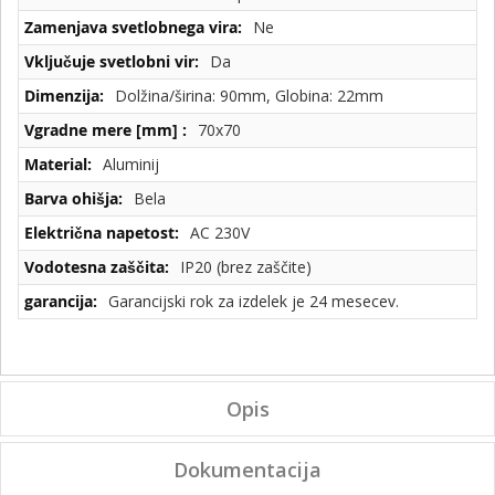
Ne
Da
Dolžina/širina: 90mm, Globina: 22mm
70x70
Aluminij
Bela
AC 230V
IP20 (brez zaščite)
Garancijski rok za izdelek je 24 mesecev.
Opis
Dokumentacija