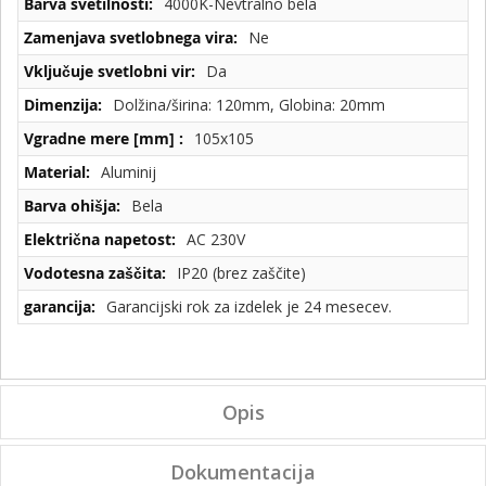
4000K-Nevtralno bela
Ne
Da
Dolžina/širina: 120mm, Globina: 20mm
105x105
Aluminij
Bela
AC 230V
IP20 (brez zaščite)
Garancijski rok za izdelek je 24 mesecev.
Opis
Dokumentacija