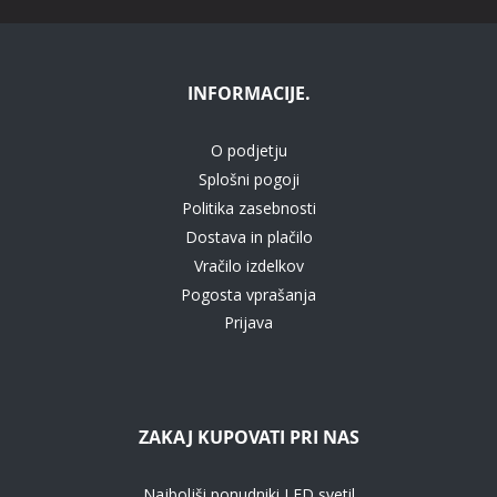
INFORMACIJE.
O podjetju
Splošni pogoji
Politika zasebnosti
Dostava in plačilo
Vračilo izdelkov
Pogosta vprašanja
Prijava
ZAKAJ KUPOVATI PRI NAS
Najboljši ponudniki LED svetil