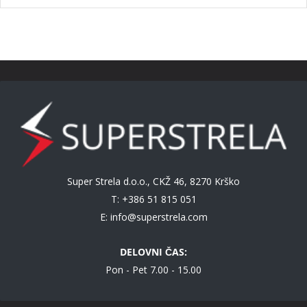
Super Strela d.o.o., CKŽ 46, 8270 Krško
T: +386 51 815 051
E:
info@superstrela.com
DELOVNI ČAS:
Pon - Pet 7.00 - 15.00