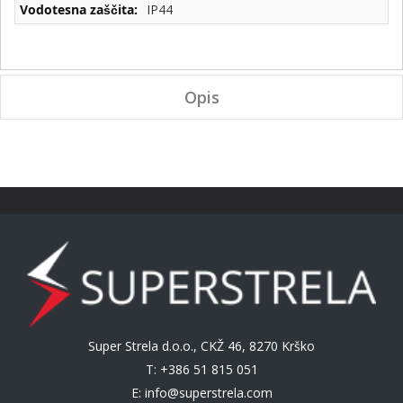
IP44
Opis
Super Strela d.o.o., CKŽ 46, 8270 Krško
T: +386 51 815 051
E:
info@superstrela.com