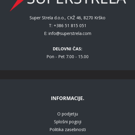
Super Strela d.o.o., CKŽ 46, 8270 Krško
T: +386 51 815 051
E:
info@superstrela.com
DELOVNI ČAS:
Pon - Pet 7.00 - 15.00
INFORMACIJE.
O podjetju
Splošni pogoji
Politika zasebnosti