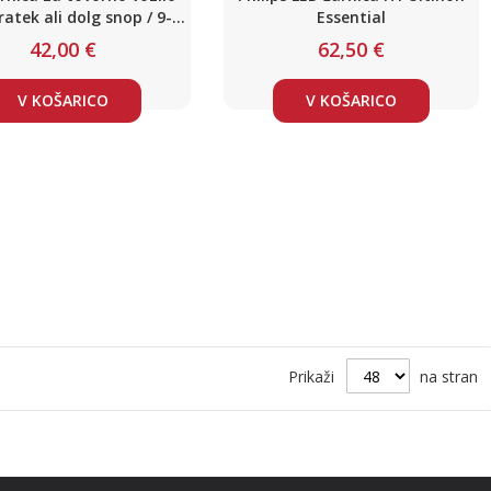
ratek ali dolg snop / 9-
Essential
 / 2x 36W / 2x 5200lm
42,00 €
62,50 €
V KOŠARICO
V KOŠARICO
Prikaži
na stran