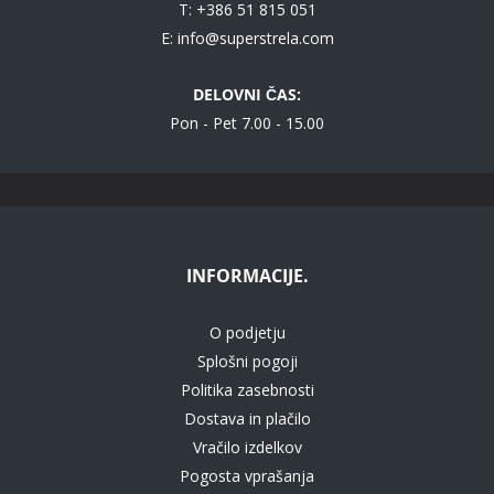
T: +386 51 815 051
E:
info@superstrela.com
DELOVNI ČAS:
Pon - Pet 7.00 - 15.00
INFORMACIJE.
O podjetju
Splošni pogoji
Politika zasebnosti
Dostava in plačilo
Vračilo izdelkov
Pogosta vprašanja