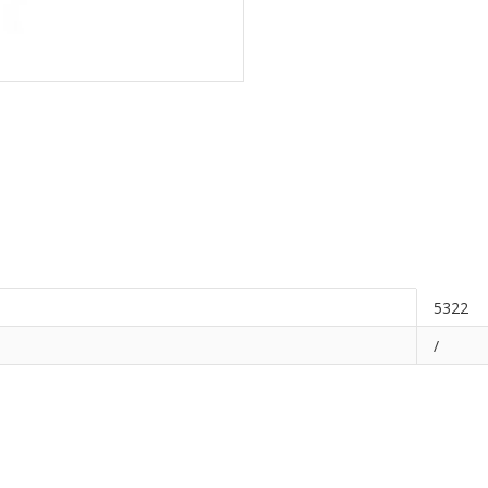
5322
/