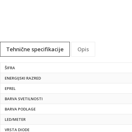
Tehnične specifikacije
Opis
Tehnične
ŠIFRA
specifikacije
ENERGIJSKI RAZRED
EPREL
BARVA SVETILNOSTI
BARVA PODLAGE
LED/METER
VRSTA DIODE