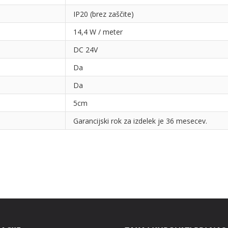
IP20 (brez zaščite)
14,4 W / meter
DC 24V
Da
Da
5cm
Garancijski rok za izdelek je 36 mesecev.