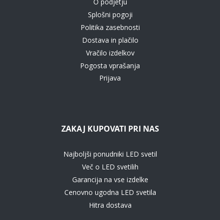
O podjetju
Splošni pogoji
Politika zasebnosti
Dostava in plačilo
Vračilo izdelkov
Pogosta vprašanja
Prijava
ZAKAJ KUPOVATI PRI NAS
Najboljši ponudniki LED svetil
Več o LED svetilih
Garancija na vse izdelke
Cenovno ugodna LED svetila
Hitra dostava