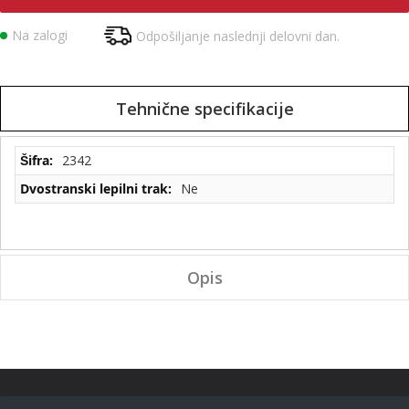
Na zalogi
Odpošiljanje naslednji delovni dan.
Tehnične specifikacije
Tehnične
2342
specifikacije
Ne
Opis