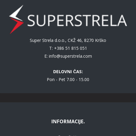
Super Strela d.o.o., CKŽ 46, 8270 Krško
T: +386 51 815 051
E:
info@superstrela.com
DELOVNI ČAS:
Pon - Pet 7.00 - 15.00
INFORMACIJE.