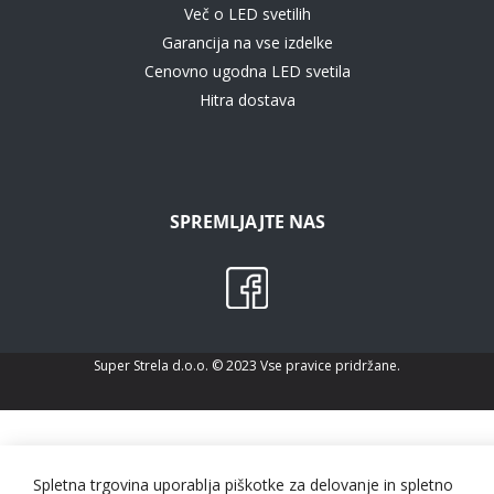
Več o LED svetilih
Garancija na vse izdelke
Cenovno ugodna LED svetila
Hitra dostava
SPREMLJAJTE NAS
Super Strela d.o.o. © 2023 Vse pravice pridržane.
Spletna trgovina uporablja piškotke za delovanje in spletno