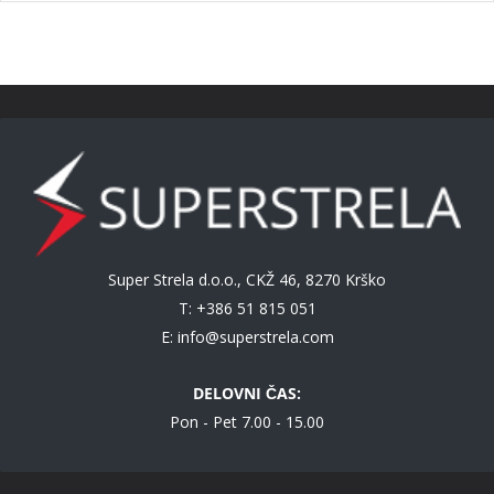
Super Strela d.o.o., CKŽ 46, 8270 Krško
T: +386 51 815 051
E:
info@superstrela.com
DELOVNI ČAS:
Pon - Pet 7.00 - 15.00