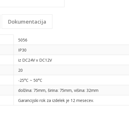
Dokumentacija
5056
IP30
iz DC24V v DC12V
20
-25°C ~ 50°C
dolžina: 75mm, širina: 75mm, višina: 32mm
Garancijski rok za izdelek je 12 mesecev.