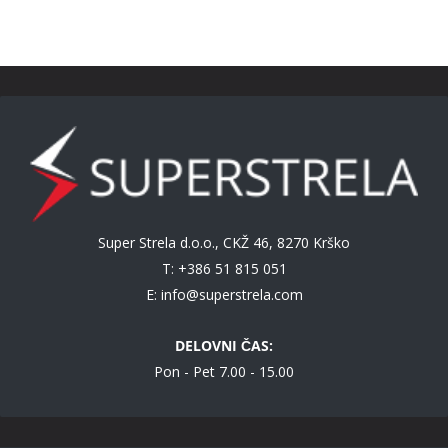
Super Strela d.o.o., CKŽ 46, 8270 Krško
T: +386 51 815 051
E:
info@superstrela.com
DELOVNI ČAS:
Pon - Pet 7.00 - 15.00