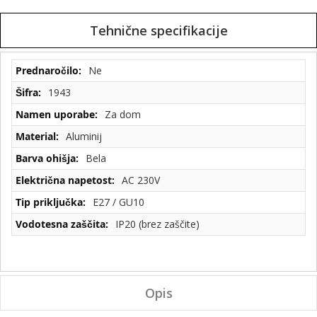
Tehnične specifikacije
Tehnične
Ne
specifikacije
1943
Za dom
Aluminij
Bela
AC 230V
E27 / GU10
IP20 (brez zaščite)
Opis