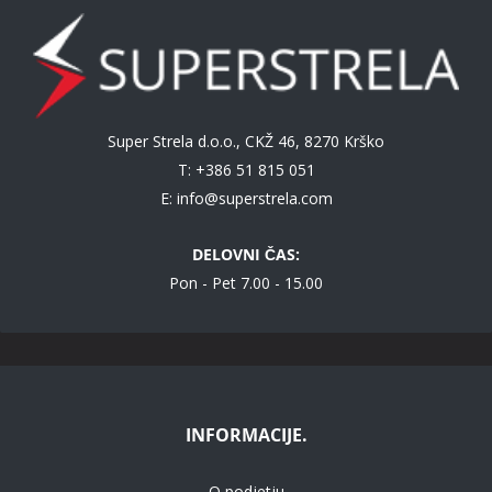
Super Strela d.o.o., CKŽ 46, 8270 Krško
T: +386 51 815 051
E:
info@superstrela.com
DELOVNI ČAS:
Pon - Pet 7.00 - 15.00
INFORMACIJE.
O podjetju