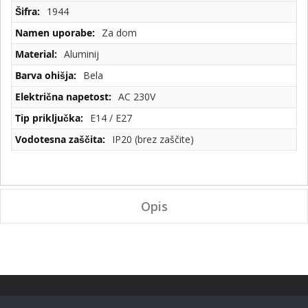
1944
Za dom
Aluminij
Bela
AC 230V
E14 / E27
IP20 (brez zaščite)
Opis