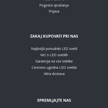
Pogosta vprašanja
Prijava
ZAKAJ KUPOVATI PRI NAS
Najboljši ponudniki LED svetil
Več o LED svetilih
Garancija na vse izdelke
Cenovno ugodna LED svetila
Hitra dostava
SPREMLJAJTE NAS