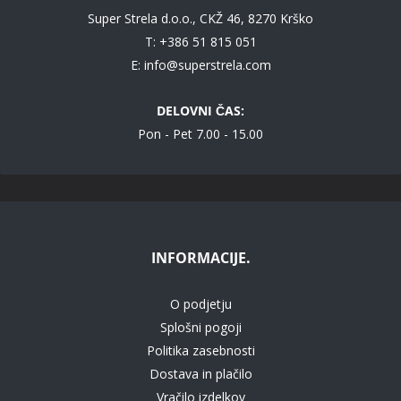
Super Strela d.o.o., CKŽ 46, 8270 Krško
T: +386 51 815 051
E:
info@superstrela.com
DELOVNI ČAS:
Pon - Pet 7.00 - 15.00
INFORMACIJE.
O podjetju
Splošni pogoji
Politika zasebnosti
Dostava in plačilo
Vračilo izdelkov