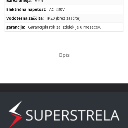
Bela
AC 230V
IP20 (brez zaščite)
Garancijski rok za izdelek je 6 mesecev.
Opis