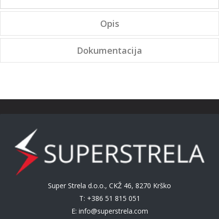
Opis
Dokumentacija
Super Strela d.o.o., CKŽ 46, 8270 Krško
T: +386 51 815 051
E:
info@superstrela.com