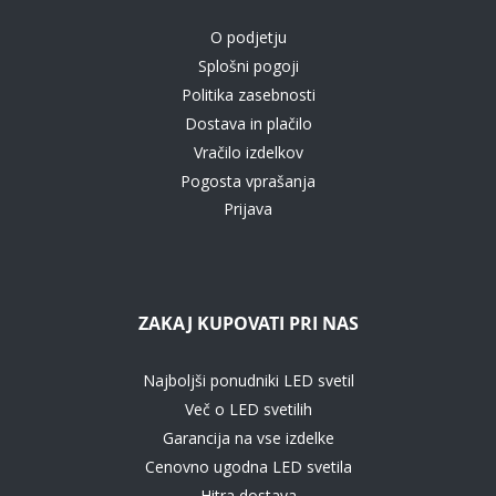
O podjetju
Splošni pogoji
Politika zasebnosti
Dostava in plačilo
Vračilo izdelkov
Pogosta vprašanja
Prijava
ZAKAJ KUPOVATI PRI NAS
Najboljši ponudniki LED svetil
Več o LED svetilih
Garancija na vse izdelke
Cenovno ugodna LED svetila
Hitra dostava