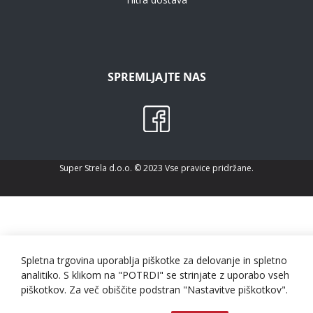
SPREMLJAJTE NAS
Super Strela d.o.o. © 2023 Vse pravice pridržane.
Spletna trgovina uporablja piškotke za delovanje in spletno
analitiko. S klikom na "POTRDI" se strinjate z uporabo vseh
piškotkov. Za več obiščite podstran "Nastavitve piškotkov".