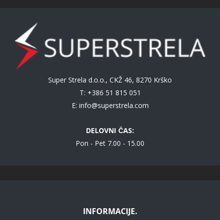
Super Strela d.o.o., CKŽ 46, 8270 Krško
T: +386 51 815 051
E:
info@superstrela.com
DELOVNI ČAS:
Pon - Pet 7.00 - 15.00
INFORMACIJE.