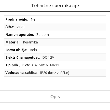
Tehnične specifikacije
Tehnične
Ne
specifikacije
2179
Za dom
Keramika
Bela
DC 12V
G4, MR16, MR11
IP20 (brez zaščite)
Opis