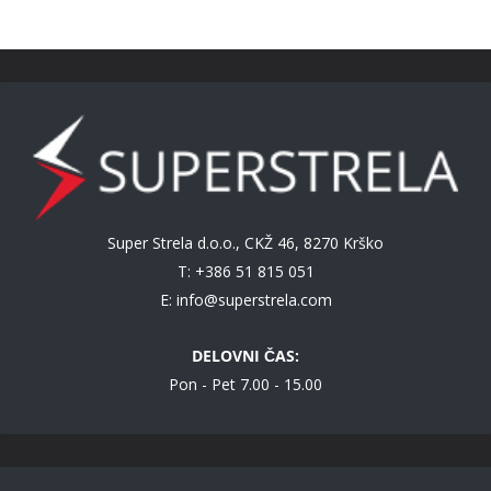
Super Strela d.o.o., CKŽ 46, 8270 Krško
T: +386 51 815 051
E:
info@superstrela.com
DELOVNI ČAS:
Pon - Pet 7.00 - 15.00