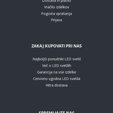
Dostava in plačilo
Vračilo izdelkov
Pogosta vprašanja
Prijava
ZAKAJ KUPOVATI PRI NAS
Najboljši ponudniki LED svetil
Več o LED svetilih
Garancija na vse izdelke
Cenovno ugodna LED svetila
Hitra dostava