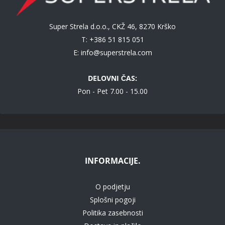
Super Strela d.o.o., CKŽ 46, 8270 Krško
T: +386 51 815 051
E:
info@superstrela.com
DELOVNI ČAS:
Pon - Pet 7.00 - 15.00
INFORMACIJE.
O podjetju
Splošni pogoji
Politika zasebnosti