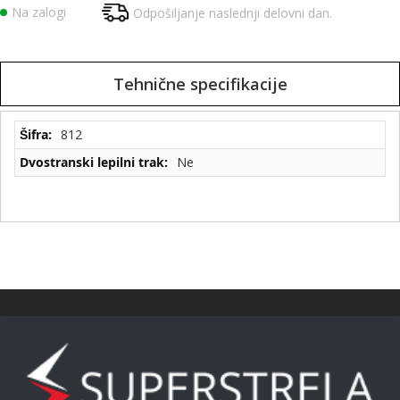
Na zalogi
Odpošiljanje naslednji delovni dan.
Tehnične specifikacije
Tehnične
812
specifikacije
Ne