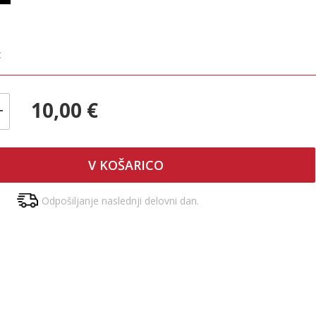
€
€
10,00 €
+
V KOŠARICO
Odpošiljanje naslednji delovni dan.