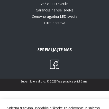
Več o LED svetilih
Garancija na vse izdelke
Cenovno ugodna LED svetila
Hitra dostava
SPREMLJAJTE NAS
Super Strela d.o.o. © 2023 Vse pravice pridržane.
Spletna trgovina uporablja piškotke za delovanje in spletno