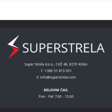
Super Strela d.o.o., CKŽ 46, 8270 Krško
T: +386 51 815 051
E:
info@superstrela.com
DELOVNI ČAS:
Pon - Pet 7.00 - 15.00