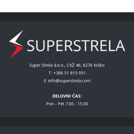
Super Strela d.o.o., CKŽ 46, 8270 Krško
T: +386 51 815 051
E:
info@superstrela.com
DELOVNI ČAS:
Pon - Pet 7.00 - 15.00