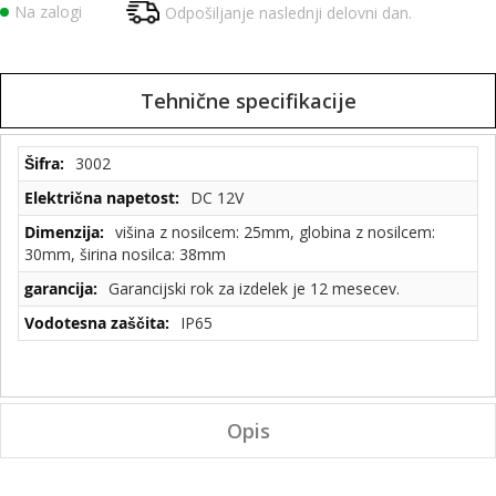
Na zalogi
Odpošiljanje naslednji delovni dan.
Tehnične specifikacije
Tehnične
3002
specifikacije
DC 12V
višina z nosilcem: 25mm, globina z nosilcem:
30mm, širina nosilca: 38mm
Garancijski rok za izdelek je 12 mesecev.
IP65
Opis