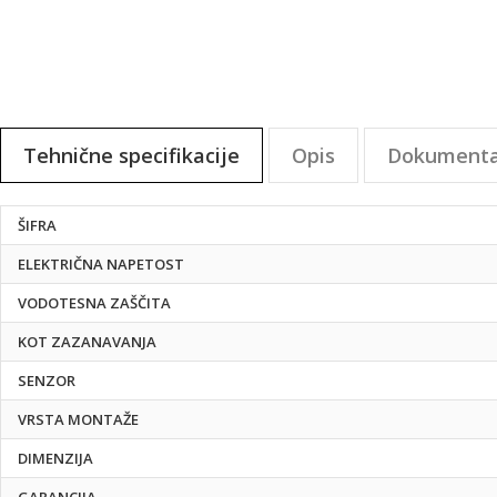
Tehnične specifikacije
Opis
Dokumenta
Tehnične
ŠIFRA
specifikacije
ELEKTRIČNA NAPETOST
VODOTESNA ZAŠČITA
KOT ZAZANAVANJA
SENZOR
VRSTA MONTAŽE
DIMENZIJA
GARANCIJA