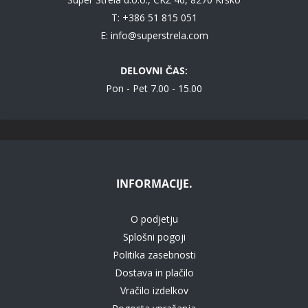
T: +386 51 815 051
E:
info@superstrela.com
DELOVNI ČAS:
Pon - Pet 7.00 - 15.00
INFORMACIJE.
O podjetju
Splošni pogoji
Politika zasebnosti
Dostava in plačilo
Vračilo izdelkov