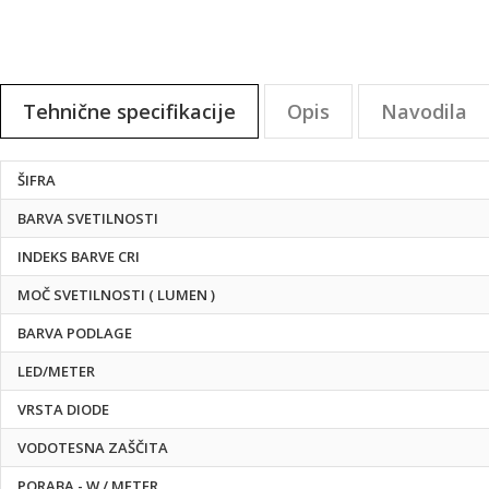
Tehnične specifikacije
Opis
Navodila
Tehnične
ŠIFRA
specifikacije
BARVA SVETILNOSTI
INDEKS BARVE CRI
MOČ SVETILNOSTI ( LUMEN )
BARVA PODLAGE
LED/METER
VRSTA DIODE
VODOTESNA ZAŠČITA
PORABA - W / METER