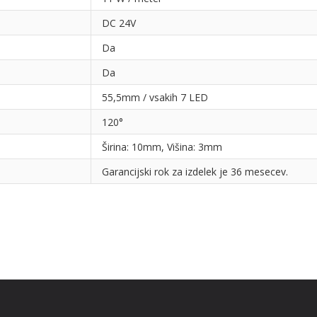
DC 24V
Da
Da
55,5mm / vsakih 7 LED
120°
Širina: 10mm, Višina: 3mm
Garancijski rok za izdelek je 36 mesecev.