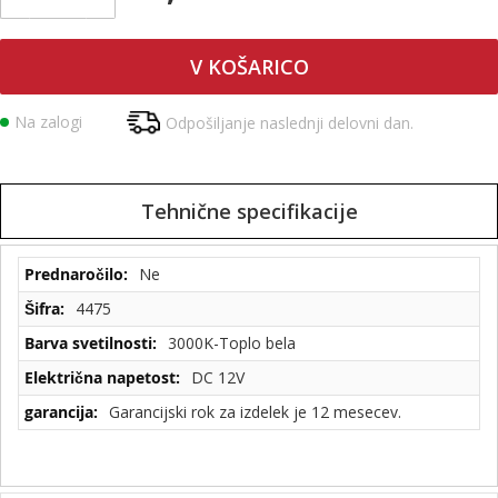
V KOŠARICO
Na zalogi
Odpošiljanje naslednji delovni dan.
Tehnične specifikacije
Tehnične
Ne
specifikacije
4475
3000K-Toplo bela
DC 12V
Garancijski rok za izdelek je 12 mesecev.