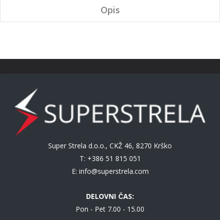
Opis
Super Strela d.o.o., CKŽ 46, 8270 Krško
T: +386 51 815 051
E:
info@superstrela.com
DELOVNI ČAS:
Pon - Pet 7.00 - 15.00