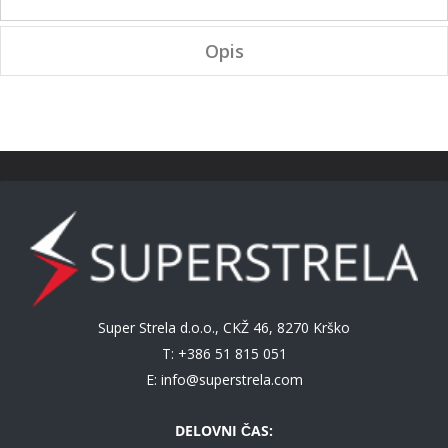
Opis
Super Strela d.o.o., CKŽ 46, 8270 Krško
T: +386 51 815 051
E:
info@superstrela.com
DELOVNI ČAS: