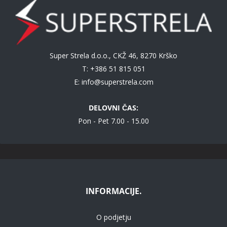
Super Strela d.o.o., CKŽ 46, 8270 Krško
T: +386 51 815 051
E:
info@superstrela.com
DELOVNI ČAS:
Pon - Pet 7.00 - 15.00
INFORMACIJE.
O podjetju