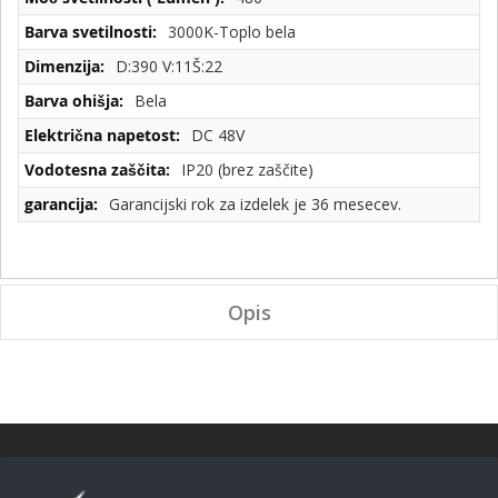
3000K-Toplo bela
D:390 V:11Š:22
Bela
DC 48V
IP20 (brez zaščite)
Garancijski rok za izdelek je 36 mesecev.
Opis