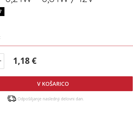
7
€
1,18 €
+
V KOŠARICO
Odpošiljanje naslednji delovni dan.