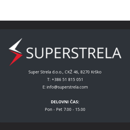
Super Strela d.o.o., CKŽ 46, 8270 Krško
T: +386 51 815 051
E:
info@superstrela.com
DELOVNI ČAS:
Pon - Pet 7.00 - 15.00