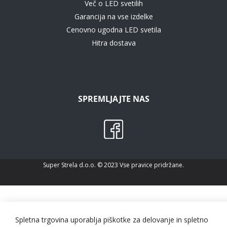
Več o LED svetilih
Garancija na vse izdelke
Cenovno ugodna LED svetila
Hitra dostava
SPREMLJAJTE NAS
Super Strela d.o.o. © 2023 Vse pravice pridržane.
Spletna trgovina uporablja piškotke za delovanje in spletno