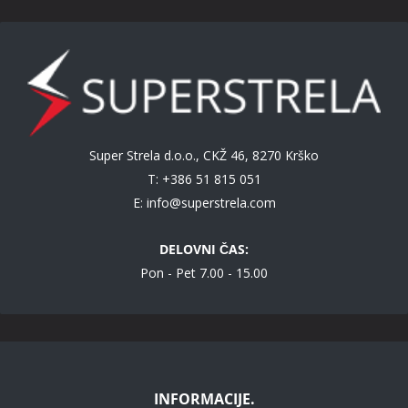
Super Strela d.o.o., CKŽ 46, 8270 Krško
T: +386 51 815 051
E:
info@superstrela.com
DELOVNI ČAS:
Pon - Pet 7.00 - 15.00
INFORMACIJE.