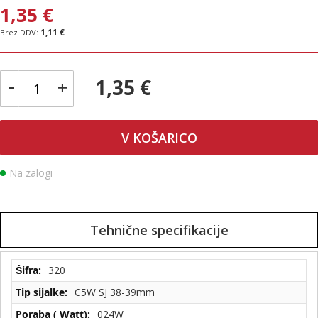
1,35 €
1,11 €
-
1,35 €
+
V KOŠARICO
Na zalogi
Tehnične specifikacije
Tehnične
320
specifikacije
C5W SJ 38-39mm
024W