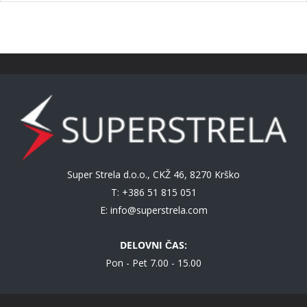
Super Strela d.o.o., CKŽ 46, 8270 Krško
T: +386 51 815 051
E:
info@superstrela.com
DELOVNI ČAS:
Pon - Pet 7.00 - 15.00