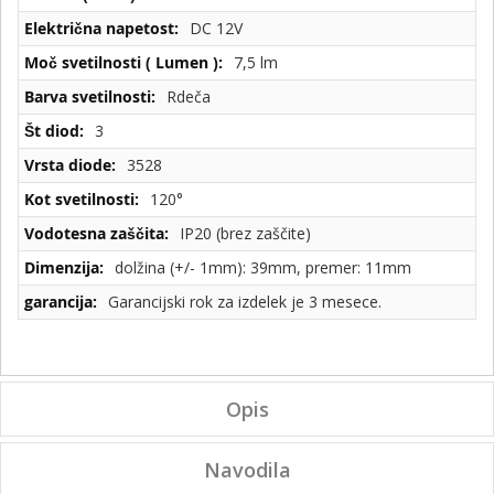
DC 12V
7,5 lm
Rdeča
3
3528
120°
IP20 (brez zaščite)
dolžina (+/- 1mm): 39mm, premer: 11mm
Garancijski rok za izdelek je 3 mesece.
Opis
Navodila