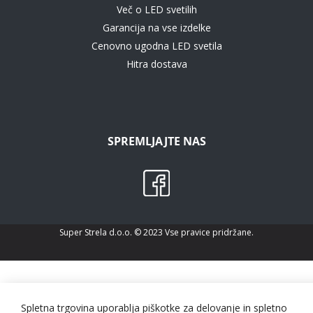
Več o LED svetilih
Garancija na vse izdelke
Cenovno ugodna LED svetila
Hitra dostava
SPREMLJAJTE NAS
Super Strela d.o.o. © 2023 Vse pravice pridržane.
Spletna trgovina uporablja piškotke za delovanje in spletno