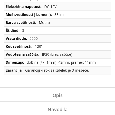
DC 12V
33 lm
Modra
3
5050
120°
IP20 (brez zaščite)
dolžina (+/- 1mm): 42mm, premer: 11mm
Garancijski rok za izdelek je 3 mesece.
Opis
Navodila