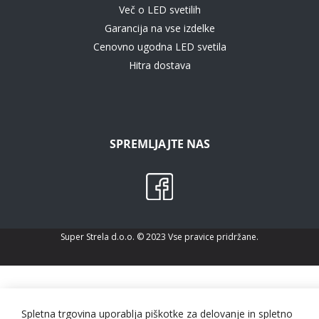
Več o LED svetilih
Garancija na vse izdelke
Cenovno ugodna LED svetila
Hitra dostava
SPREMLJAJTE NAS
Super Strela d.o.o. © 2023 Vse pravice pridržane.
Spletna trgovina uporablja piškotke za delovanje in spletno