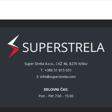
Super Strela d.o.o., CKŽ 46, 8270 Krško
T: +386 51 815 051
E:
info@superstrela.com
DELOVNI ČAS:
Pon - Pet 7.00 - 15.00