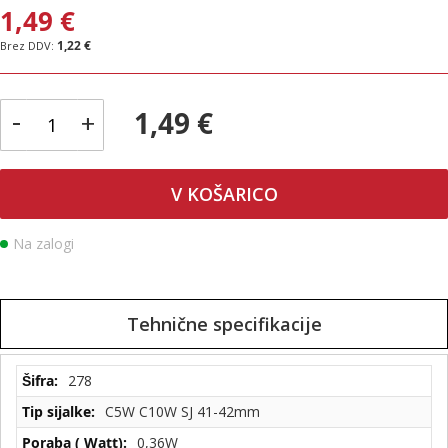
1,49 €
1,22 €
-
1,49 €
+
V KOŠARICO
Na zalogi
Tehnične specifikacije
Tehnične
278
specifikacije
C5W C10W SJ 41-42mm
0,36W