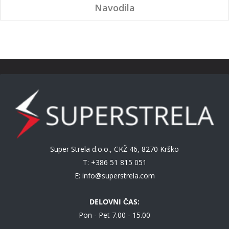
Navodila
Super Strela d.o.o., CKŽ 46, 8270 Krško
T: +386 51 815 051
E:
info@superstrela.com
DELOVNI ČAS:
Pon - Pet 7.00 - 15.00