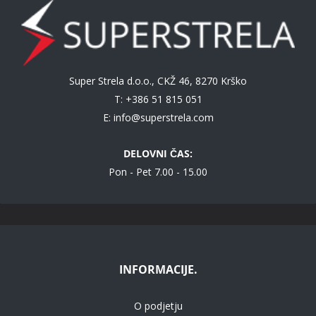
Super Strela d.o.o., CKŽ 46, 8270 Krško
T: +386 51 815 051
E:
info@superstrela.com
DELOVNI ČAS:
Pon - Pet 7.00 - 15.00
INFORMACIJE.
O podjetju