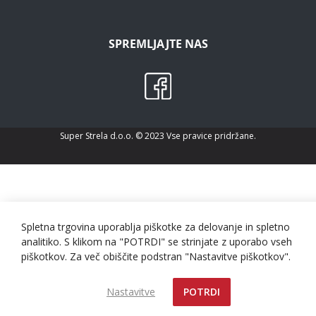
SPREMLJAJTE NAS
Super Strela d.o.o. © 2023 Vse pravice pridržane.
Spletna trgovina uporablja piškotke za delovanje in spletno
analitiko. S klikom na "POTRDI" se strinjate z uporabo vseh
piškotkov. Za več obiščite podstran "Nastavitve piškotkov".
Nastavitve
POTRDI