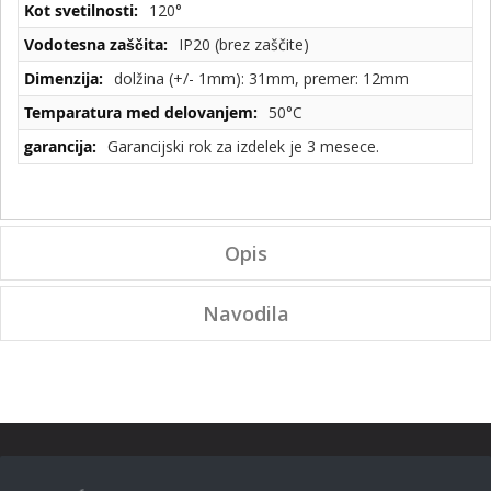
120°
IP20 (brez zaščite)
dolžina (+/- 1mm): 31mm, premer: 12mm
50°C
Garancijski rok za izdelek je 3 mesece.
Opis
Navodila