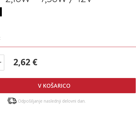
€
2,62 €
+
V KOŠARICO
Odpošiljanje naslednji delovni dan.