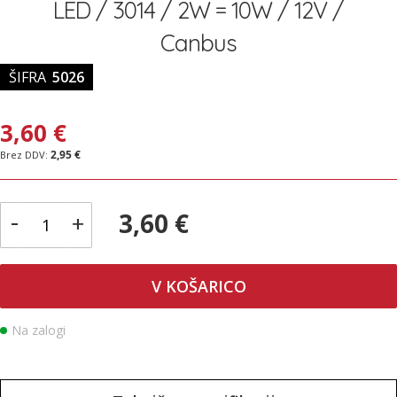
LED / 3014 / 2W = 10W / 12V /
Canbus
ŠIFRA
5026
3,60 €
2,95 €
-
3,60 €
+
V KOŠARICO
Na zalogi