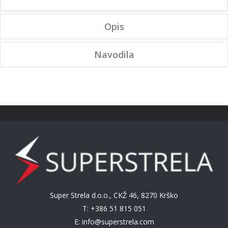
Opis
Navodila
Super Strela d.o.o., CKŽ 46, 8270 Krško
T: +386 51 815 051
E:
info@superstrela.com