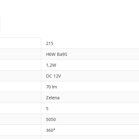
215
H6W Ba9S
1,2W
DC 12V
70 lm
Zelena
5
5050
360°