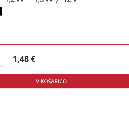
€
1,48 €
+
V KOŠARICO