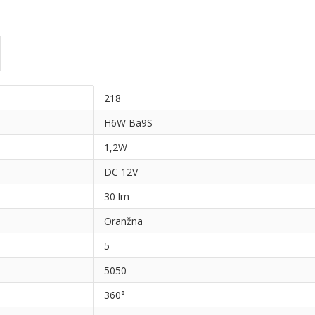
218
H6W Ba9S
1,2W
DC 12V
30 lm
Oranžna
5
5050
360°