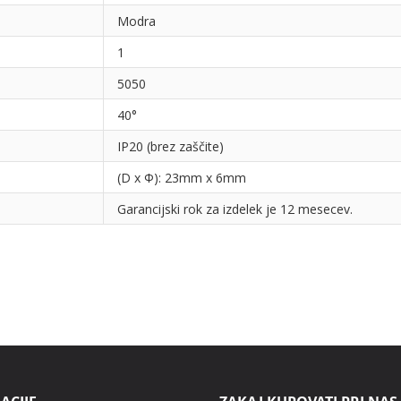
Modra
1
5050
40°
IP20 (brez zaščite)
(D x Φ): 23mm x 6mm
Garancijski rok za izdelek je 12 mesecev.