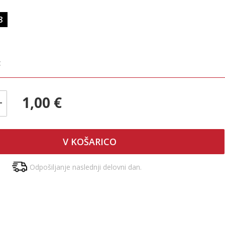
8
€
1,00 €
+
V KOŠARICO
Odpošiljanje naslednji delovni dan.