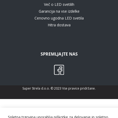
Več o LED svetilih
Garancija na vse izdelke
Cenovno ugodna LED svetila
Hitra dostava
SPREMLJAJTE NAS
Super Strela d.o.o. © 2023 Vse pravice pridržane.
Spletna trgovina uporablja piškotke za delovanje in spletno