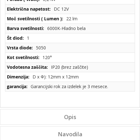
DC 12V
22 lm
6000K-Hladno bela
1
5050
120°
IP20 (brez zaščite)
D x Φ): 12mm x 12mm
Garancijski rok za izdelek je 3 mesece.
Opis
Navodila