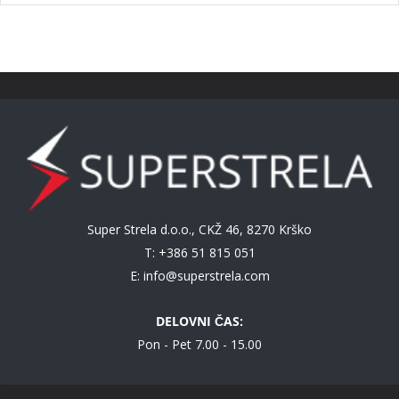
Super Strela d.o.o., CKŽ 46, 8270 Krško
T: +386 51 815 051
E:
info@superstrela.com
DELOVNI ČAS:
Pon - Pet 7.00 - 15.00