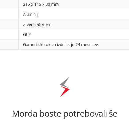
215 x 115 x 30 mm
Aluminij
Z ventilatorjem
GLP
Garancijski rok za izdelek je 24 mesecev.
Morda boste potrebovali še