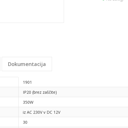
Dokumentacija
1901
IP20 (brez zaščite)
350W
iz AC 230V v DC 12V
30