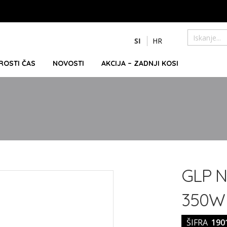
Preskoči
SI
HR
na
Iskanje
vsebino
PROSTI ČAS
NOVOSTI
AKCIJA – ZADNJI KOSI
GLP N
350W 
ŠIFRA
190