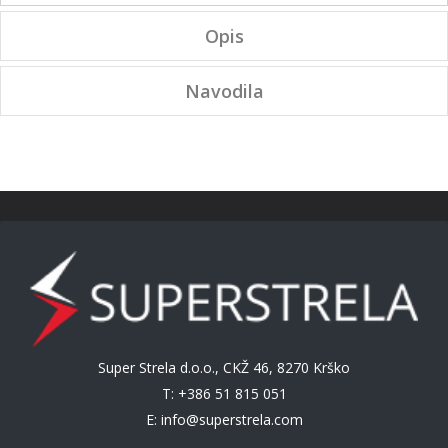
Opis
Navodila
Super Strela d.o.o., CKŽ 46, 8270 Krško
T: +386 51 815 051
E:
info@superstrela.com