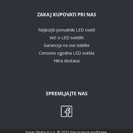
ZAKAJ KUPOVATI PRI NAS
Najboljši ponudniki LED svetil
Več o LED svetilih
Garancija na vse izdelke
Cenovno ugodna LED svetila
Hitra dostava
SPREMLJAJTE NAS
Super Strela d.o.o. © 2023 Vse pravice pridržane.