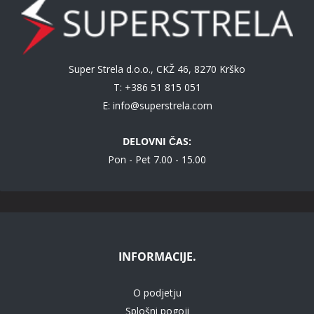
Super Strela d.o.o., CKŽ 46, 8270 Krško
T: +386 51 815 051
E:
info@superstrela.com
DELOVNI ČAS:
Pon - Pet 7.00 - 15.00
INFORMACIJE.
O podjetju
Splošni pogoji