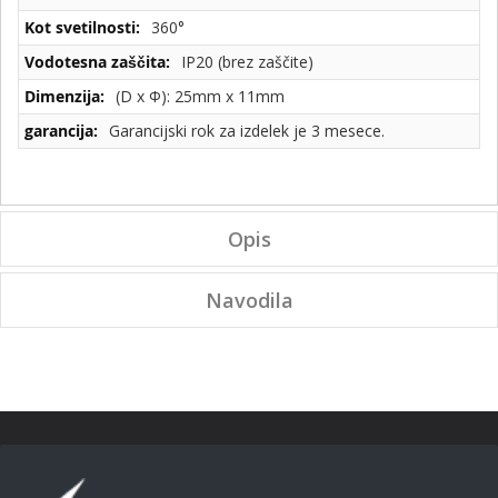
360°
IP20 (brez zaščite)
(D x Φ): 25mm x 11mm
Garancijski rok za izdelek je 3 mesece.
Opis
Navodila