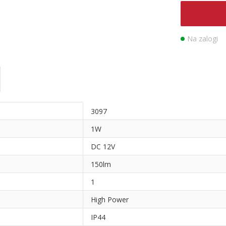
Na zalogi
3097
1W
DC 12V
150lm
1
High Power
IP44