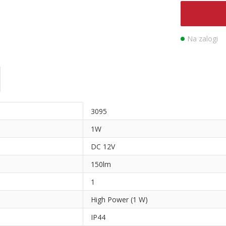
Na zalogi
3095
1W
DC 12V
150lm
1
High Power (1 W)
IP44