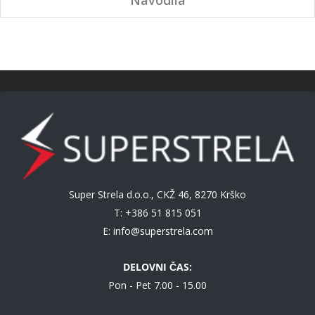
Super Strela d.o.o., CKŽ 46, 8270 Krško
T: +386 51 815 051
E:
info@superstrela.com
DELOVNI ČAS:
Pon - Pet 7.00 - 15.00