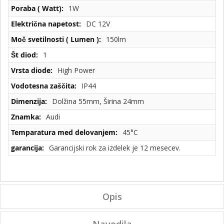
1W
DC 12V
150lm
1
High Power
IP44
Dolžina 55mm, Širina 24mm
Audi
45°C
Garancijski rok za izdelek je 12 mesecev.
Opis
Navodila